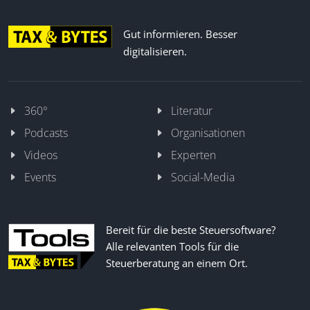
Gut informieren. Besser
digitalisieren.
360°
Literatur
Podcasts
Organisationen
Videos
Experten
Events
Social-Media
Bereit für die beste Steuersoftware?
Alle relevanten Tools für die
Steuerberatung an einem Ort.