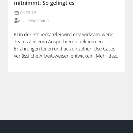
mitnimmt: So gelingt es
04.08.26
Ulf Hausmann
KI in der Steuerkanzlei wird erst wirksam, wenn
Teams Zeit zum Ausprobieren bekommen,
Erfahrungen teilen und aus einzelnen Use Cases
verlässliche Arbeitsweisen entwickeln. Mehr dazu
in der neuen Folge unseres Podcasts.