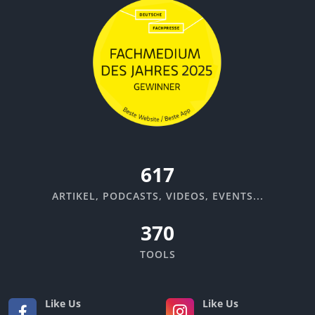
670
ARTIKEL, PODCASTS, VIDEOS, EVENTS...
370
TOOLS
Like Us
Like Us