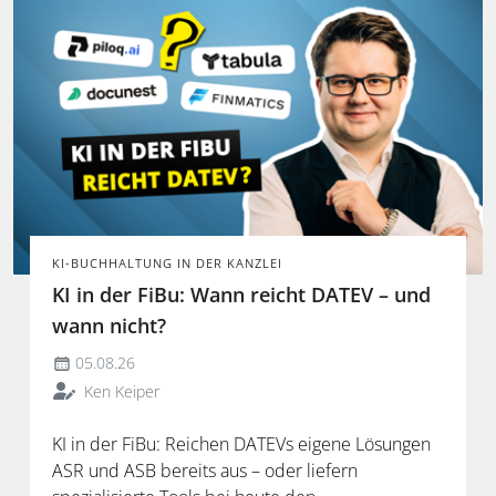
KI-BUCHHALTUNG IN DER KANZLEI
KI in der FiBu: Wann reicht DATEV – und
wann nicht?
05.08.26
Ken Keiper
KI in der FiBu: Reichen DATEVs eigene Lösungen
ASR und ASB bereits aus – oder liefern