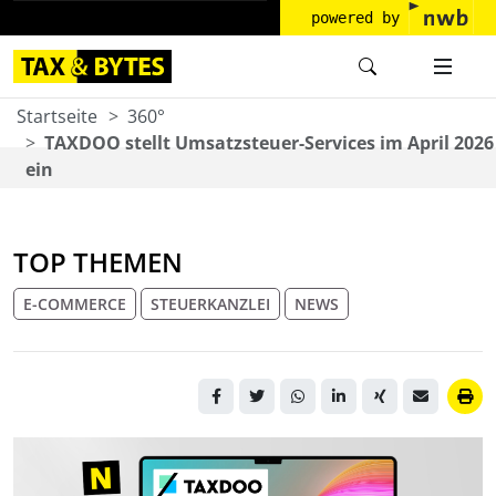
powered by
Startseite
360°
TAXDOO stellt Umsatzsteuer-Services im April 2026
ein
TOP THEMEN
E-COMMERCE
STEUERKANZLEI
NEWS
Laptop mit farbigen