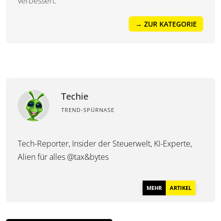
verbessert.
→ ZUR KATEGORIE
Techie
TREND-SPÜRNASE
Tech-Reporter, Insider der Steuerwelt, KI-Experte,
Alien für alles @tax&bytes
MEHR
ARTIKEL