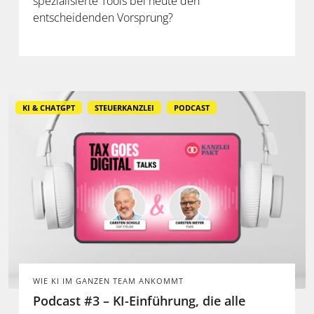
spezialisierte Tools bei heute den
entscheidenden Vorsprung?
KI & CHATGPT
STEUERKANZLEI
PODCAST
WIE KI IM GANZEN TEAM ANKOMMT
Podcast #3 – KI-Einführung, die alle