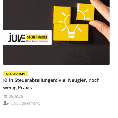
KI & CHATGPT
KI in Steuerabteilungen: Viel Neugier, noch
wenig Praxis
06.08.26
JUVE Steuermarkt