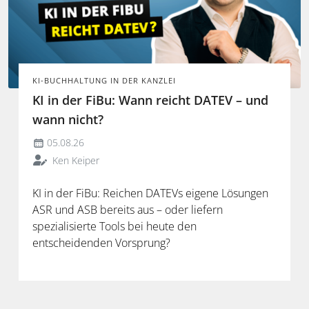
KI-BUCHHALTUNG IN DER KANZLEI
KI in der FiBu: Wann reicht DATEV – und
wann nicht?
05.08.26
Ken Keiper
KI in der FiBu: Reichen DATEVs eigene Lösungen
ASR und ASB bereits aus – oder liefern
spezialisierte Tools bei heute den
entscheidenden Vorsprung?