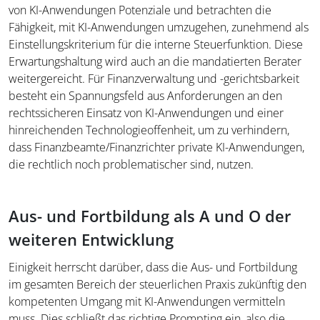
von KI-Anwendungen Potenziale und betrachten die
Fähigkeit, mit KI-Anwendungen umzugehen, zunehmend als
Einstellungskriterium für die interne Steuerfunktion. Diese
Erwartungshaltung wird auch an die mandatierten Berater
weitergereicht. Für Finanzverwaltung und -gerichtsbarkeit
besteht ein Spannungsfeld aus Anforderungen an den
rechtssicheren Einsatz von KI-Anwendungen und einer
hinreichenden Technologieoffenheit, um zu verhindern,
dass Finanzbeamte/Finanzrichter private KI-Anwendungen,
die rechtlich noch problematischer sind, nutzen.
Aus- und Fortbildung als A und O der
weiteren Entwicklung
Einigkeit herrscht darüber, dass die Aus- und Fortbildung
im gesamten Bereich der steuerlichen Praxis zukünftig den
kompetenten Umgang mit KI-Anwendungen vermitteln
muss. Dies schließt das richtige Prompting ein, also die