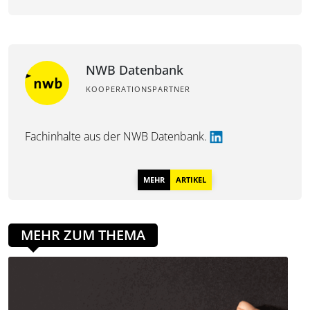
NWB Datenbank
KOOPERATIONSPARTNER
Fachinhalte aus der
NWB Datenbank.
MEHR
ARTIKEL
MEHR ZUM THEMA