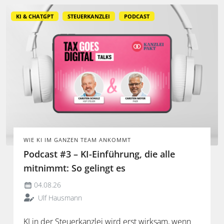
KI & CHATGPT
STEUERKANZLEI
PODCAST
WIE KI IM GANZEN TEAM ANKOMMT
Podcast #3 – KI-Einführung, die alle
mitnimmt: So gelingt es
04.08.26
Ulf Hausmann
KI in der Steuerkanzlei wird erst wirksam, wenn