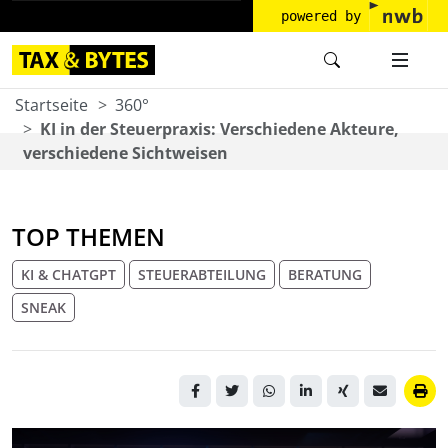
powered by
Startseite
360°
KI in der Steuerpraxis: Verschiedene Akteure,
verschiedene Sichtweisen
TOP THEMEN
KI & CHATGPT
STEUERABTEILUNG
BERATUNG
SNEAK
Sitzende Roboterfigur vor