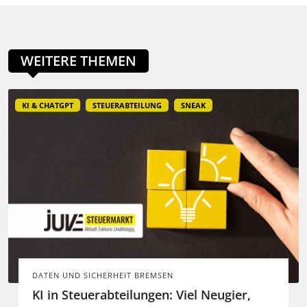
WEITERE THEMEN
KI & CHATGPT
STEUERABTEILUNG
SNEAK
DATEN UND SICHERHEIT BREMSEN
KI in Steuerabteilungen: Viel Neugier,