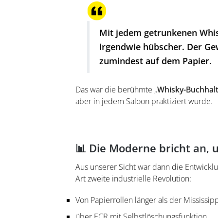
Mit jedem getrunkenen Whis
irgendwie hübscher. Der Ge
zumindest auf dem Papier.
Das war die berühmte „
Whisky-Buchhal
aber in jedem Saloon praktiziert wurde.
📊 Die Moderne bricht an,
Aus unserer Sicht war dann die Entwickl
Art zweite industrielle Revolution:
Von Papierrollen länger als der Mississipp
über ECR mit Selbstlöschungsfunktion