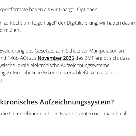
Exportformate haben als wir Haargel-Optionen
 zu Recht „im Kugelhagel“ der Digitalisierung, wir haben das i
ormuliert.
Evaluierung des Gesetzes zum Schutz vor Manipulation an
 und 146b AO) aus
November 2025
des BMF ergibt sich, dass
sische lokale elektronische Aufzeichnungssysteme
ng 2). Eine ähnliche Erkenntnis erschließt sich aus den
).
elektronisches Aufzeichnungssystem?
r die Unternehmer noch die Finanzbeamten und manchmal