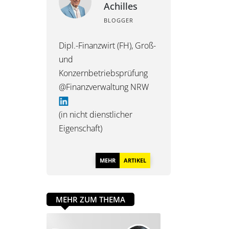
Achilles
BLOGGER
Dipl.-Finanzwirt (FH), Groß-
und
Konzernbetriebsprüfung
@Finanzverwaltung NRW
(in nicht dienstlicher
Eigenschaft)
MEHR
ARTIKEL
MEHR ZUM THEMA