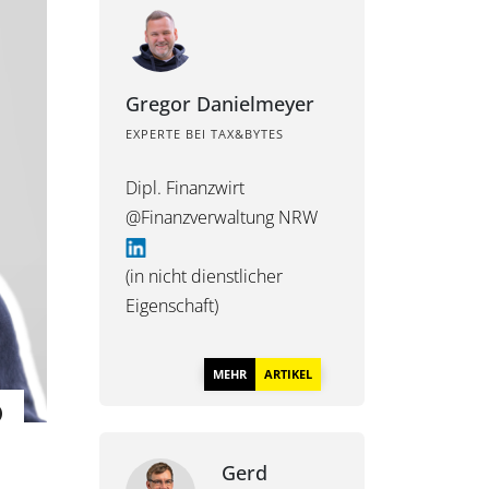
Gregor Danielmeyer
EXPERTE BEI TAX&BYTES
Dipl. Finanzwirt
@Finanzverwaltung NRW
(in nicht dienstlicher
Eigenschaft)
MEHR
ARTIKEL
Gerd