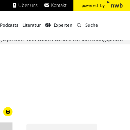
Über uns
Kontakt
powered by
Suche
Podcasts
Literatur
Experten
gssysteme: Vom Wilden Westen zur Mitteilungspflicht