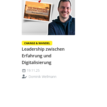
CHANGE & WANDEL
Leadership zwischen
Erfahrung und
Digitalisierung
19.11.25
Dominik Wellmann