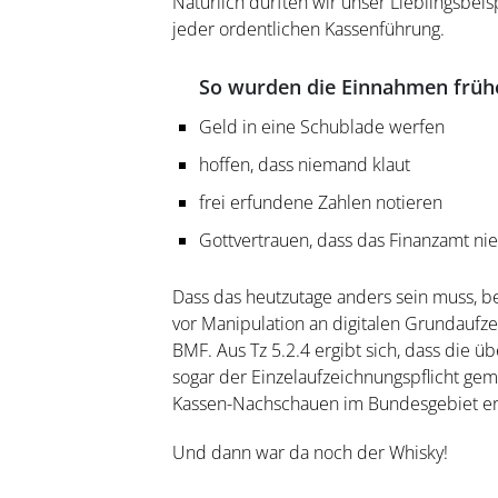
Natürlich durften wir unser Lieblingsbei
jeder ordentlichen Kassenführung.
So wurden die Einnahmen frühe
Geld in eine Schublade werfen
hoffen, dass niemand klaut
frei erfundene Zahlen notieren
Gottvertrauen, dass das Finanzamt ni
Dass das heutzutage anders sein muss, be
vor Manipulation an digitalen Grundauf
BMF. Aus Tz 5.2.4 ergibt sich, dass die
sogar der Einzelaufzeichnungspflicht ge
Kassen-Nachschauen im Bundesgebiet e
Und dann war da noch der Whisky!