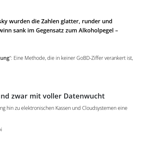
ky wurden die Zahlen glatter, runder und
winn sank im Gegensatz zum Alkoholpegel –
tung
“: Eine Methode, die in keiner GoBD-Ziffer verankert ist,
 und zwar mit voller Datenwucht
ung hin zu elektronischen Kassen und Cloudsystemen eine
i