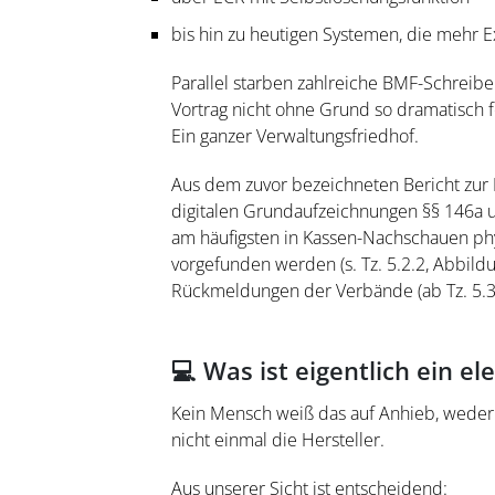
bis hin zu heutigen Systemen, die mehr 
Parallel starben zahlreiche BMF-Schreiben
Vortrag nicht ohne Grund so dramatisch f
Ein ganzer Verwaltungsfriedhof.
Aus dem zuvor bezeichneten Bericht zur 
digitalen Grundaufzeichnungen §§ 146a
am häufigsten in Kassen-Nachschauen phy
vorgefunden werden (s. Tz. 5.2.2, Abbildu
Rückmeldungen der Verbände (ab Tz. 5.3
💻 Was ist eigentlich ein 
Kein Mensch weiß das auf Anhieb, wede
nicht einmal die Hersteller.
Aus unserer Sicht ist entscheidend: