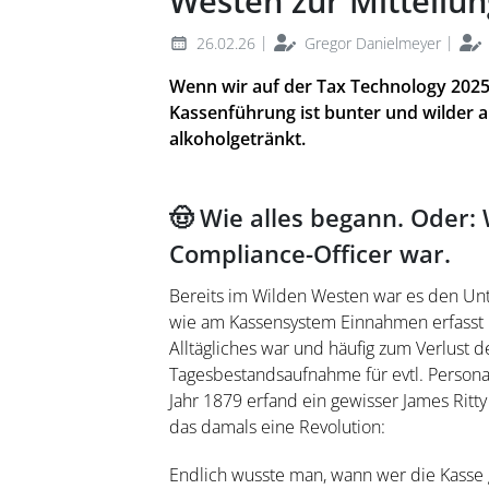
Westen zur Mitteilun
|
|
26.02.26
Gregor Danielmeyer
Wenn wir auf der Tax Technology 2025 
Kassenführung ist bunter und wilder
alkoholgetränkt.
🤠 Wie alles begann. Oder:
Compliance-Officer war.
Bereits im Wilden Westen war es den Unt
wie am Kassensystem Einnahmen erfasst 
Alltägliches war und häufig zum Verlust d
Tagesbestandsaufnahme für evtl. Persona
Jahr 1879 erfand ein gewisser James Ritt
das damals eine Revolution:
Endlich wusste man, wann wer die Kasse ge