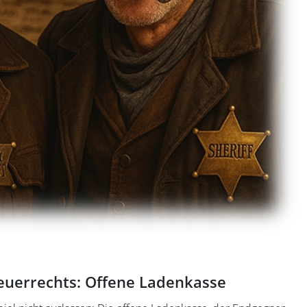
teuerrechts: Offene Ladenkasse