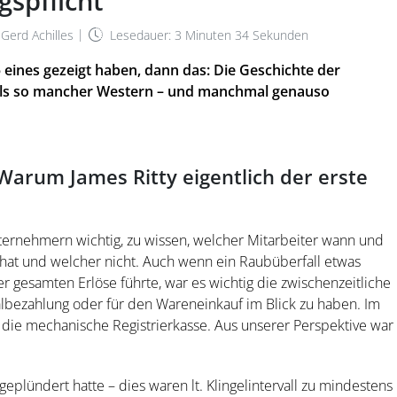
gspflicht
|
Gerd Achilles
Lesedauer: 3 Minuten 34 Sekunden
eines gezeigt haben, dann das: Die Geschichte der
 als so mancher Western – und manchmal genauso
 Warum James Ritty eigentlich der erste
ernehmern wichtig, zu wissen, welcher Mitarbeiter wann und
hat und welcher nicht. Auch wenn ein Raubüberfall etwas
er gesamten Erlöse führte, war es wichtig die zwischenzeitliche
lbezahlung oder für den Wareneinkauf im Blick zu haben. Im
y die mechanische Registrierkasse. Aus unserer Perspektive war
plündert hatte – dies waren lt. Klingelintervall zu mindestens