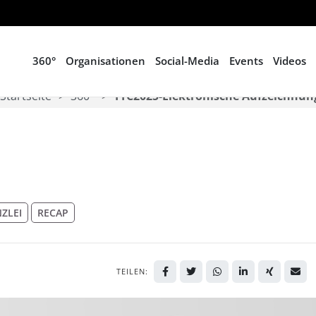
360°
Organisationen
Social-Media
Events
Videos
Startseite
360°
TTC2025-Elektronische Aufzeichnun
ZLEI
RECAP
TEILEN: