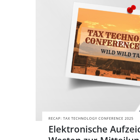
Porträt der Aut
der Tax Technol
BILD: @TAX-TECH
RECAP: TAX TECHNOLOGY CONFERENCE 2025
Elektronische Aufze