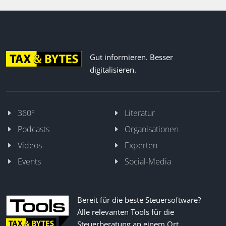
Gut informieren. Besser
digitalisieren.
360°
Literatur
Podcasts
Organisationen
Videos
Experten
Events
Social-Media
Bereit für die beste Steuersoftware?
Alle relevanten Tools für die
Steuerberatung an einem Ort.