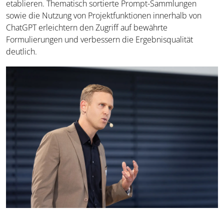
etablieren. Thematisch sortierte Prompt-Sammlungen
sowie die Nutzung von Projektfunktionen innerhalb von
ChatGPT erleichtern den Zugriff auf bewährte
Formulierungen und verbessern die Ergebnisqualität
deutlich.