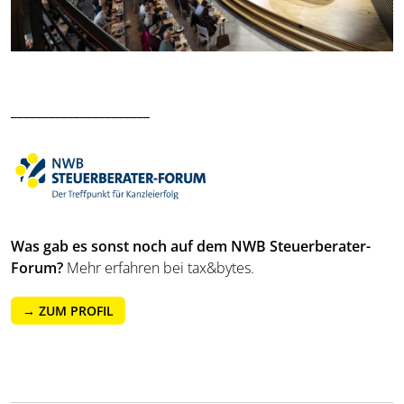
______________________
Was gab es sonst noch auf dem NWB Steuerberater-
Forum?
Mehr erfahren bei tax&bytes.
→ ZUM PROFIL