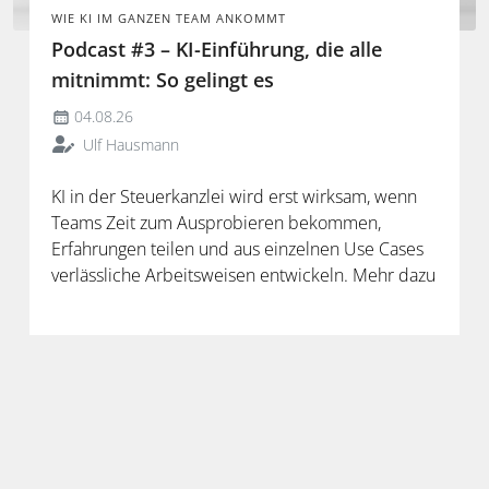
WIE KI IM GANZEN TEAM ANKOMMT
Podcast #3 – KI-Einführung, die alle
mitnimmt: So gelingt es
04.08.26
Ulf Hausmann
KI in der Steuerkanzlei wird erst wirksam, wenn
Teams Zeit zum Ausprobieren bekommen,
Erfahrungen teilen und aus einzelnen Use Cases
verlässliche Arbeitsweisen entwickeln. Mehr dazu
in der neuen Folge unseres Podcasts.