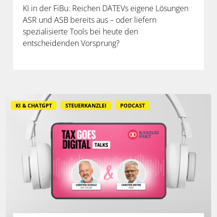
KI in der FiBu: Reichen DATEVs eigene Lösungen
ASR und ASB bereits aus – oder liefern
spezialisierte Tools bei heute den
entscheidenden Vorsprung?
KI & CHATGPT
STEUERKANZLEI
PODCAST