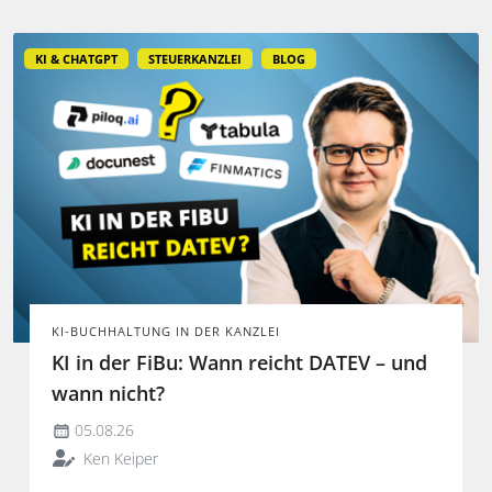
KI & CHATGPT
STEUERKANZLEI
BLOG
KI-BUCHHALTUNG IN DER KANZLEI
KI in der FiBu: Wann reicht DATEV – und
wann nicht?
05.08.26
Ken Keiper