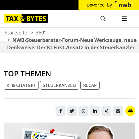
powered by
Startseite
360°
NWB-Steuerberater-Forum-Neue Werkzeuge, neue
Denkweise: Der KI-First-Ansatz in der Steuerkanzlei
TOP THEMEN
KI & CHATGPT
STEUERKANZLEI
RECAP
Porträt des Autors vor