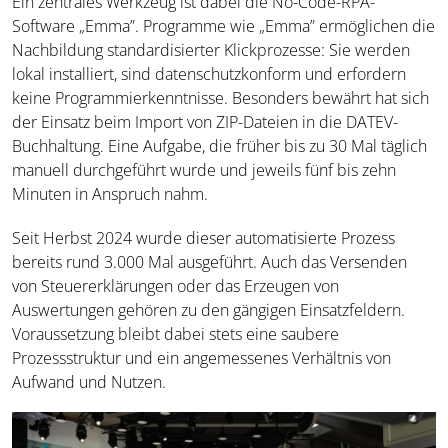
Ein zentrales Werkzeug ist dabei die No-Code-RPA-
Software „Emma”. Programme wie „Emma” ermöglichen die
Nachbildung standardisierter Klickprozesse: Sie werden
lokal installiert, sind datenschutzkonform und erfordern
keine Programmierkenntnisse. Besonders bewährt hat sich
der Einsatz beim Import von ZIP-Dateien in die DATEV-
Buchhaltung. Eine Aufgabe, die früher bis zu 30 Mal täglich
manuell durchgeführt wurde und jeweils fünf bis zehn
Minuten in Anspruch nahm.
Seit Herbst 2024 wurde dieser automatisierte Prozess
bereits rund 3.000 Mal ausgeführt. Auch das Versenden
von Steuererklärungen oder das Erzeugen von
Auswertungen gehören zu den gängigen Einsatzfeldern.
Voraussetzung bleibt dabei stets eine saubere
Prozessstruktur und ein angemessenes Verhältnis von
Aufwand und Nutzen.