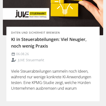
DATEN UND SICHERHEIT BREMSEN
KI in Steuerabteilungen: Viel Neugier,
noch wenig Praxis
06.08.26
JUVE Steuermarkt
Viele Steuerabteilungen sammeln noch Ideen,
während nur wenige konkrete KI-Anwendungen
testen. Eine KPMG-Studie zeigt, welche Hürden
Unternehmen ausbremsen und warum
spezialisierte Lösungen erst durch die Anbindung
an Steuerdaten und Prozesse ihren Mehrwert
entfalten.