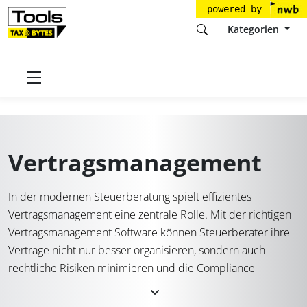
powered by
Kategorien
Startseite
Tools
Vertragsmanagement
Vertragsmanagement
In der modernen Steuerberatung spielt effizientes
Vertragsmanagement eine zentrale Rolle. Mit der richtigen
Vertragsmanagement Software können Steuerberater ihre
Verträge nicht nur besser organisieren, sondern auch
rechtliche Risiken minimieren und die Compliance
verbessern. Ein digitales Vertragsmanagement ermöglicht
es, alle Vertragsdokumente zentral zu speichern, zu