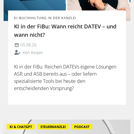
KI-BUCHHALTUNG IN DER KANZLEI
KI in der FiBu: Wann reicht DATEV – und
wann nicht?
05.08.26
Ken Keiper
KI in der FiBu: Reichen DATEVs eigene Lösungen
ASR und ASB bereits aus – oder liefern
spezialisierte Tools bei heute den
entscheidenden Vorsprung?
KI & CHATGPT
STEUERKANZLEI
PODCAST