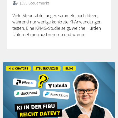
JUVE Steuermarkt
Viele Steuerabteilungen sammeln noch Ideen,
während nur wenige konkrete KI-Anwendungen
testen. Eine KPMG-Studie zeigt, welche Hürden
Unternehmen ausbremsen und warum
spezialisierte Lösungen erst durch die Anbindung
an Steuerdaten und Prozesse ihren Mehrwert
entfalten.
KI & CHATGPT
STEUERKANZLEI
BLOG