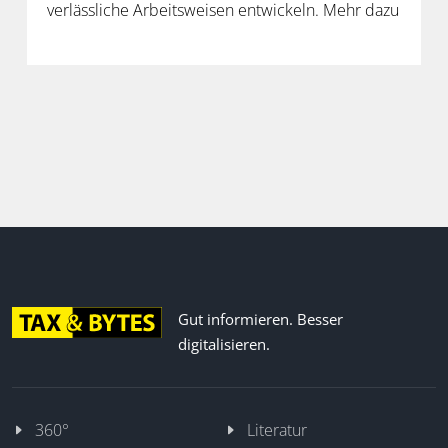
verlässliche Arbeitsweisen entwickeln. Mehr dazu
in der neuen Folge unseres Podcasts.
Gut informieren. Besser
digitalisieren.
360°
Literatur