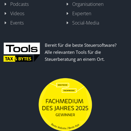
Podcasts
Organisationen
Videos
Experten
Events
Social-Media
Bereit für die beste Steuersoftware?
Alle relevanten Tools für die
Steuerberatung an einem Ort.