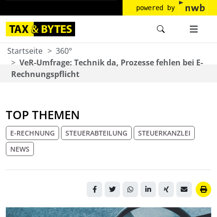
powered by
Startseite
360°
VeR-Umfrage: Technik da, Prozesse fehlen bei E-
Rechnungspflicht
TOP THEMEN
E-RECHNUNG
STEUERABTEILUNG
STEUERKANZLEI
NEWS