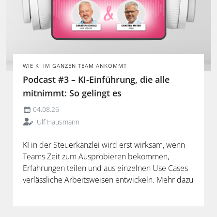
WIE KI IM GANZEN TEAM ANKOMMT
Podcast #3 – KI-Einführung, die alle
mitnimmt: So gelingt es
04.08.26
Ulf Hausmann
KI in der Steuerkanzlei wird erst wirksam, wenn
Teams Zeit zum Ausprobieren bekommen,
Erfahrungen teilen und aus einzelnen Use Cases
verlässliche Arbeitsweisen entwickeln. Mehr dazu
in der neuen Folge unseres Podcasts.