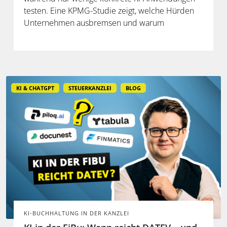
testen. Eine KPMG-Studie zeigt, welche Hürden
Unternehmen ausbremsen und warum
spezialisierte Lösungen erst durch die Anbindung
an Steuerdaten und Prozesse ihren Mehrwert
entfalten.
KI & CHATGPT
STEUERKANZLEI
BLOG
KI-BUCHHALTUNG IN DER KANZLEI