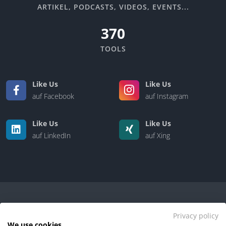
ARTIKEL, PODCASTS, VIDEOS, EVENTS...
370
TOOLS
Like Us
Like Us
auf Facebook
auf Instagram
Like Us
Like Us
auf LinkedIn
auf Xing
Privacy policy
We use cookies