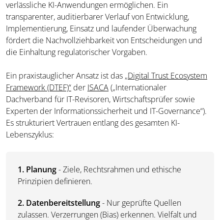
verlässliche KI-Anwendungen ermöglichen. Ein
transparenter, auditierbarer Verlauf von Entwicklung,
Implementierung, Einsatz und laufender Überwachung
fördert die Nachvollziehbarkeit von Entscheidungen und
die Einhaltung regulatorischer Vorgaben.
Ein praxistauglicher Ansatz ist das
„Digital Trust Ecosystem
Framework (DTEF)“
der
ISACA
(„Internationaler
Dachverband für IT-Revisoren, Wirtschaftsprüfer sowie
Experten der Informationssicherheit und IT-Governance“).
Es strukturiert Vertrauen entlang des gesamten KI-
Lebenszyklus:
1. Planung
- Ziele, Rechtsrahmen und ethische
Prinzipien definieren.
2. Datenbereitstellung
- Nur geprüfte Quellen
zulassen. Verzerrungen (Bias) erkennen. Vielfalt und