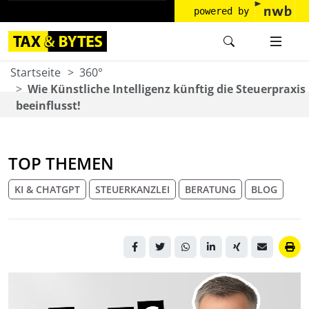
powered by
Startseite
360°
Wie Künstliche Intelligenz künftig die Steuerpraxis
beeinflusst!
TOP THEMEN
KI & CHATGPT
STEUERKANZLEI
BERATUNG
BLOG