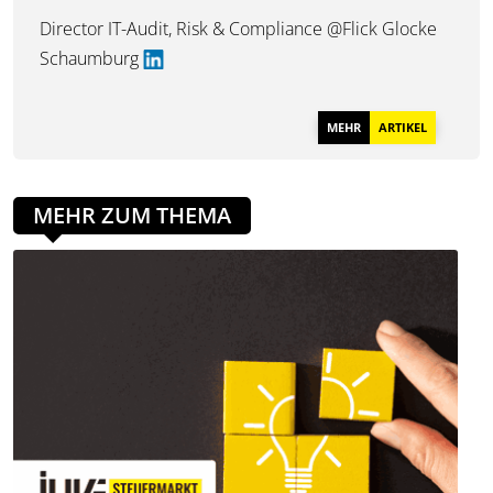
Director IT-Audit, Risk & Compliance @Flick Glocke
Schaumburg
MEHR
ARTIKEL
MEHR ZUM THEMA