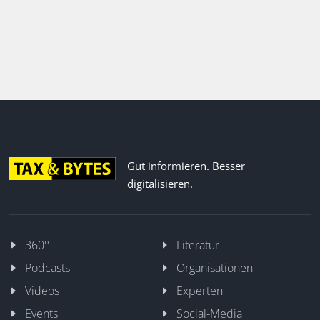
Gut informieren. Besser
digitalisieren.
360°
Literatur
Podcasts
Organisationen
Videos
Experten
Events
Social-Media