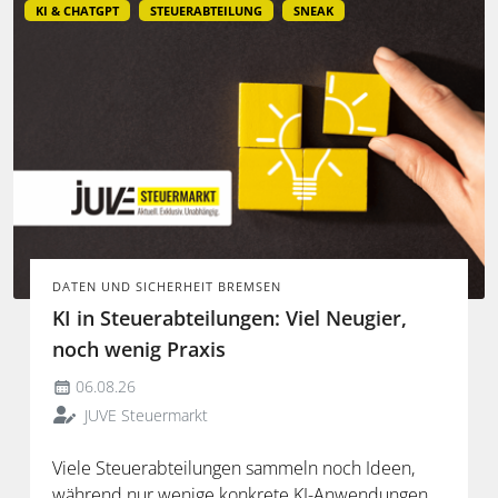
KI & CHATGPT
STEUERABTEILUNG
SNEAK
DATEN UND SICHERHEIT BREMSEN
KI in Steuerabteilungen: Viel Neugier,
noch wenig Praxis
06.08.26
JUVE Steuermarkt
Viele Steuerabteilungen sammeln noch Ideen,
während nur wenige konkrete KI-Anwendungen