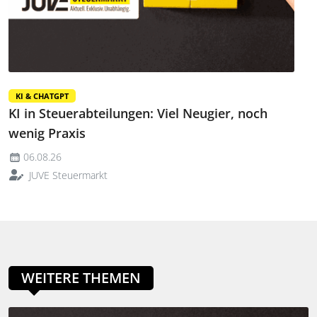
KI & CHATGPT
KI in Steuerabteilungen: Viel Neugier, noch
wenig Praxis
06.08.26
JUVE Steuermarkt
WEITERE THEMEN