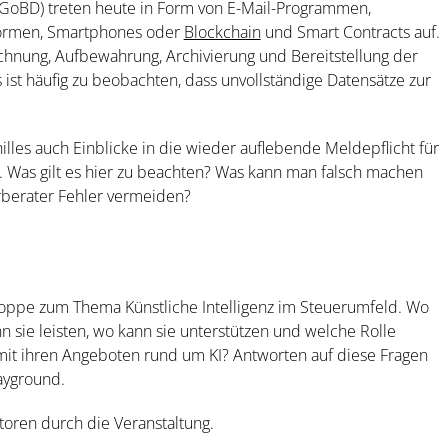
 GoBD) treten heute in Form von E-Mail-Programmen,
formen, Smartphones oder
Blockchain
und Smart Contracts auf.
eichnung, Aufbewahrung, Archivierung und Bereitstellung der
 ist häufig zu beobachten, dass unvollständige Datensätze zur
es auch Einblicke in die wieder auflebende Meldepflicht für
 Was gilt es hier zu beachten? Was kann man falsch machen
berater Fehler vermeiden?
ppe zum Thema Künstliche Intelligenz im Steuerumfeld. Wo
nn sie leisten, wo kann sie unterstützen und welche Rolle
mit ihren Angeboten rund um KI? Antworten auf diese Fragen
ayground.
toren durch die Veranstaltung.