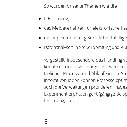
So wurden brisante Themen wie die
E-Rechnung,
das Meldeverfahren für elektronische
Ka
die Implementierung Künstlicher Intelli
Datenanalysen in Steuerberatung und A
vorgestellt. Insbesondere das Handling v
konnte eindrucksvoll dargestellt werden.
täglichen Prozesse und Abläufe in der S
innovativen Ideen können Prozesse optim
auch die Verwaltungen profitieren, insbe
Experimentierphasen geht (gängige Beispi
Rechnung, ...).
E