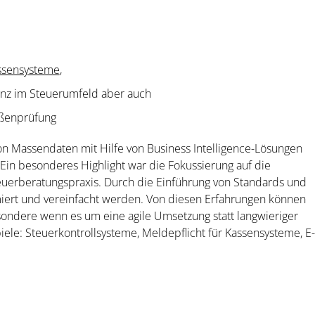
ssensysteme
,
genz im Steuerumfeld aber auch
ußenprüfung
on Massendaten mit Hilfe von Business Intelligence-Lösungen
 Ein besonderes Highlight war die Fokussierung auf die
teuerberatungspraxis. Durch die Einführung von Standards und
iert und vereinfacht werden. Von diesen Erfahrungen können
sondere wenn es um eine agile Umsetzung statt langwieriger
ele: Steuerkontrollsysteme, Meldepflicht für Kassensysteme, E-