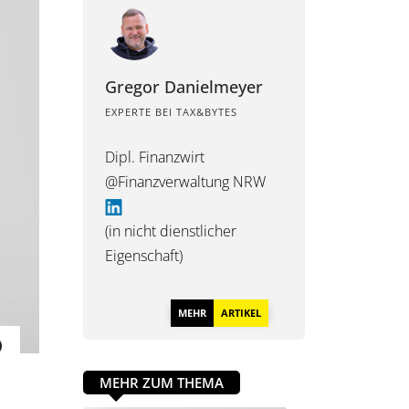
Gregor Danielmeyer
EXPERTE BEI TAX&BYTES
Dipl. Finanzwirt
@Finanzverwaltung NRW
(in nicht dienstlicher
Eigenschaft)
MEHR
ARTIKEL
MEHR ZUM THEMA