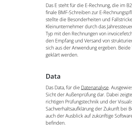
Das E steht für die E-Rechnung, die im B
finale BMF-Schreiben zur E-Rechnungspflich
stellte die Besonderheiten und Fallstricke
Kleinunternehmer durch das Jahressteuer
Typ mit den Rechnungen von invoicefetche
den Empfang und Versand von strukturi
sich aus der Anwendung ergeben. Beide 
geklärt werden.
Data
Das Data, für die
Datenanalyse
. Ausgewies
Sicht der Außenprüfung dar. Dabei zeigt
richtigen Prüfungstechnik und der Visuali
Sachverhaltsaufklärung der Zukunft bei 
auch der Ausblick auf zukünftige Softwar
befinden.