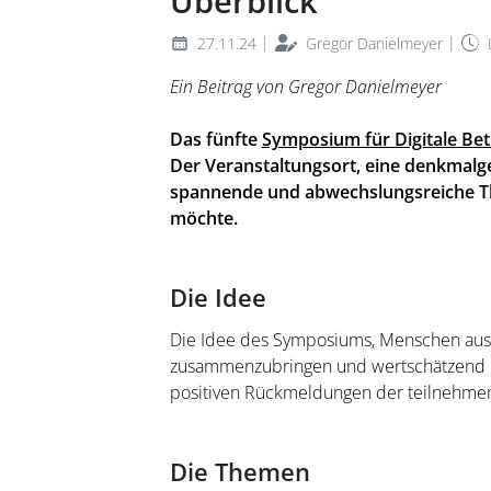
Überblick
|
|
27.11.24
Gregor Danielmeyer
L
Ein Beitrag von Gregor Danielmeyer
Das fünfte
Symposium für Digitale Be
Der Veranstaltungsort, eine denkmalg
spannende und abwechslungsreiche The
möchte.
Die Idee
Die Idee des Symposiums, Menschen aus 
zusammenzubringen und wertschätzend mi
positiven Rückmeldungen der teilnehmen
Die Themen