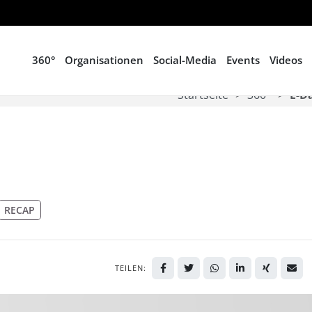
360°
Organisationen
Social-Media
Events
Videos
Startseite
360°
E-D
RECAP
TEILEN: