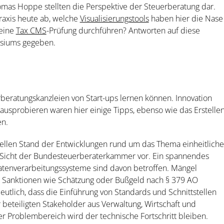
mas Hoppe stellten die Perspektive der Steuerberatung dar.
raxis heute ab, welche
Visualisierungstools
haben hier die Nase
 eine
Tax CMS
-Prüfung durchführen? Antworten auf diese
siums gegeben.
beratungskanzleien von Start-ups lernen können. Innovation
ausprobieren waren hier einige Tipps, ebenso wie das Erstelle
en.
uellen Stand der Entwicklungen rund um das Thema einheitliche
us Sicht der Bundesteuerberaterkammer vor. Ein spannendes
Datenverarbeitungssysteme sind davon betroffen. Mängel
u Sanktionen wie Schätzung oder Bußgeld nach § 379 AO
utlich, dass die Einführung von Standards und Schnittstellen
beteiligten Stakeholder aus Verwaltung, Wirtschaft und
er Problembereich wird der technische Fortschritt bleiben.