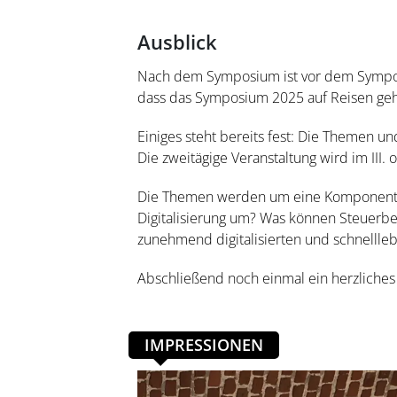
Ausblick
Nach dem Symposium ist vor dem Symposi
dass das Symposium 2025 auf Reisen geht
Einiges steht bereits fest: Die Themen u
Die zweitägige Veranstaltung wird im III. o
Die Themen werden um eine Komponente e
Digitalisierung um? Was können Steuerb
zunehmend digitalisierten und schnelllebi
Abschließend noch einmal ein herzliche
IMPRESSIONEN