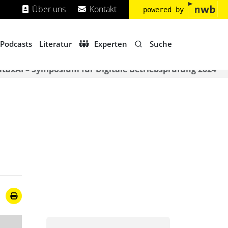
Über uns
Kontakt
powered by
Suche
Podcasts
Literatur
Experten
ataxAI – Symposium für Digitale Betriebsprüfung 2024