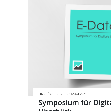
Ein Polaroidfoto,
Daneben steht d
BILD: @TAXANDBYT
EINDRÜCKE DER E-DATAXAI 2024
Symposium für Digit