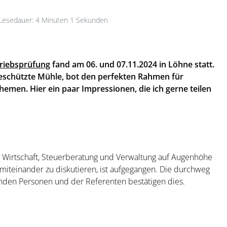
esedauer: 4 Minuten 1 Sekunden
triebsprüfung
fand am 06. und 07.11.2024 in Löhne statt.
eschützte Mühle, bot den perfekten Rahmen für
men. Hier ein paar Impressionen, die ich gerne teilen
Wirtschaft, Steuerberatung und Verwaltung auf Augenhöhe
teinander zu diskutieren, ist aufgegangen. Die durchweg
den Personen und der Referenten bestätigen dies.