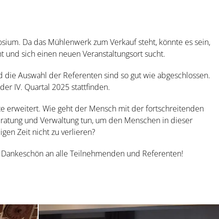
um. Da das Mühlenwerk zum Verkauf steht, könnte es sein,
 und sich einen neuen Veranstaltungsort sucht.
nd die Auswahl der Referenten sind so gut wie abgeschlossen.
der IV. Quartal 2025 stattfinden.
rweitert. Wie geht der Mensch mit der fortschreitenden
eratung und Verwaltung tun, um den Menschen in dieser
gen Zeit nicht zu verlieren?
s Dankeschön an alle Teilnehmenden und Referenten!