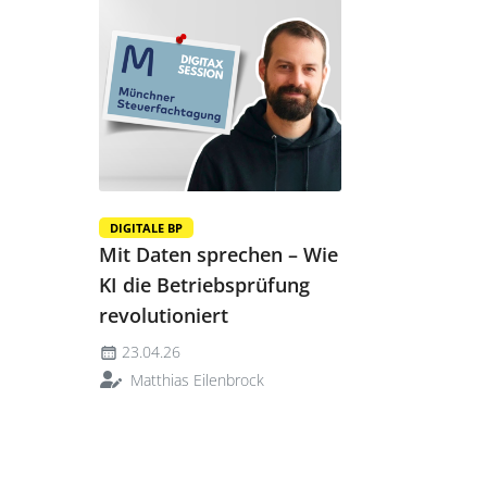
DIGITALE BP
Mit Daten sprechen – Wie
KI die Betriebsprüfung
revolutioniert
23.04.26
Matthias Eilenbrock