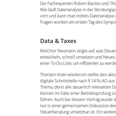
Die Fachexperten Robert Backes und Tho
Wie läuft Datenanalyse in der Beratungsp
vorn und kann man mittels Datenanalyse
Fragen wurden am ersten Tag des Sympo
Data & Taxes
Melchior Neumann zeigte auf, was Steuer
entwickeln, schnell umsetzen und Neues 
einer To-Do-Liste, um effizienter zu werd
Thorsten Krain wiederum stellte den akt
digitale Schnittstelle nach § 147b AO a
Thema, denn alle steuerlich relevanten 
können im Falle einer Betriebsprüfung z
führen. Auch bei diesem Vortrag wurde de
nur in einer gemeinsamen Diskussion der 
Steuerberatung umsetzbar ist. Ein weiter