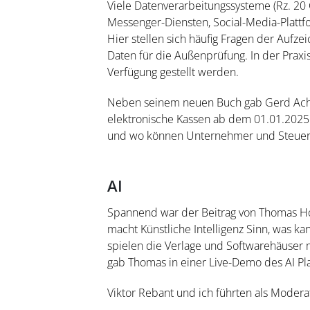
Viele Datenverarbeitungssysteme (Rz. 20
Messenger-Diensten, Social-Media-Platt
Hier stellen sich häufig Fragen der Aufz
Daten für die Außenprüfung. In der Praxis
Verfügung gestellt werden.
Neben seinem neuen Buch gab Gerd Achill
elektronische Kassen ab dem 01.01.2025.
und wo können Unternehmer und Steuer
AI
Spannend war der Beitrag von Thomas Ho
macht Künstliche Intelligenz Sinn, was ka
spielen die Verlage und Softwarehäuser 
gab Thomas in einer Live-Demo des AI Pl
Viktor Rebant und ich führten als Modera