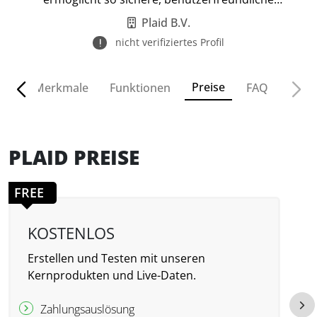
Integrationen.
Plaid B.V.
nicht verifiziertes Profil
Preise
ven
Merkmale
Funktionen
FAQ
PLAID PREISE
FREE
KOSTENLOS
Erstellen und Testen mit unseren
E
Kernprodukten und Live-Daten.
V
f
Zahlungsauslösung