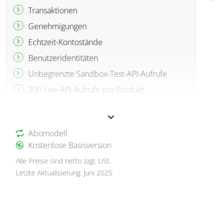
Transaktionen
Genehmigungen
Echtzeit-Kontostände
Benutzeridentitäten
Unbegrenzte Sandbox-Test-API-Aufrufe
200 Live-API-Aufrufe pro Produkt
Abomodell
Kostenlose Basisversion
Alle Preise sind netto zzgl. USt.
Letzte Aktualisierung: Juni 2025