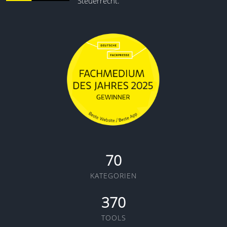
Steuerrecht.
70
KATEGORIEN
370
TOOLS