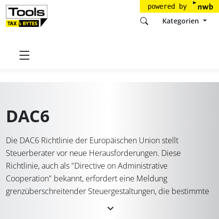
powered by
Kategorien
Startseite
Tools
DAC6
DAC6
Die DAC6 Richtlinie der Europäischen Union stellt
Steuerberater vor neue Herausforderungen. Diese
Richtlinie, auch als "Directive on Administrative
Cooperation" bekannt, erfordert eine Meldung
grenzüberschreitender Steuergestaltungen, die bestimmte
Kennzeichen oder Hallmarks aufweisen. Für Steuerberater
ist es essenziell, diese Anforderungen korrekt und