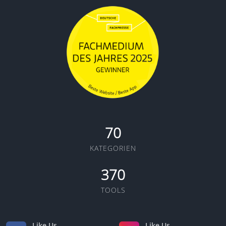
70
KATEGORIEN
370
TOOLS
Like Us
Like Us