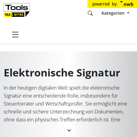
powered by
Kategorien
Startseite
Tools
Elektronische Signatur
Elektronische Signatur
In der heutigen digitalen Welt spielt die elektronische
Signatur eine entscheidende Rolle, insbesondere für
Steuerberater und Wirtschaftsprüfer. Sie ermöglicht eine
schnelle und sichere Unterzeichnung von Dokumenten,
ohne dass ein physisches Treffen erforderlich ist. Eine
elektronische Signatur Software erleichtert die Arbeit
erheblich und bietet zahlreiche Vorteile. So können