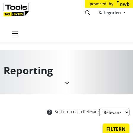
powered by
Kategorien
Startseite
Tools
Reporting
Reporting
Sortieren nach Relevanz
FILTERN