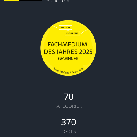
Steuerrecht.
70
KATEGORIEN
370
TOOLS