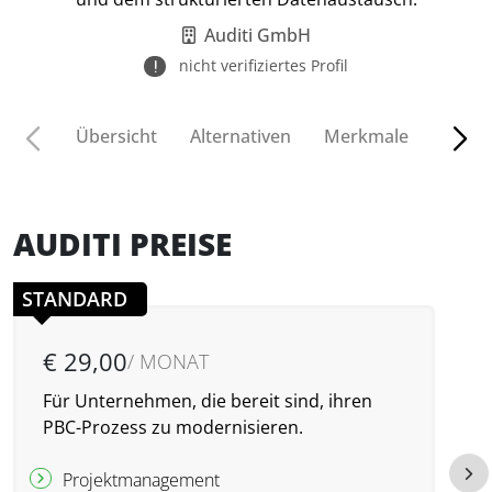
Auditi GmbH
nicht verifiziertes Profil
Übersicht
Alternativen
Merkmale
Funkt
AUDITI PREISE
STANDARD
€ 29,00
/ MONAT
Für Unternehmen, die bereit sind, ihren
F
PBC-Prozess zu modernisieren.
B
b
Projektmanagement