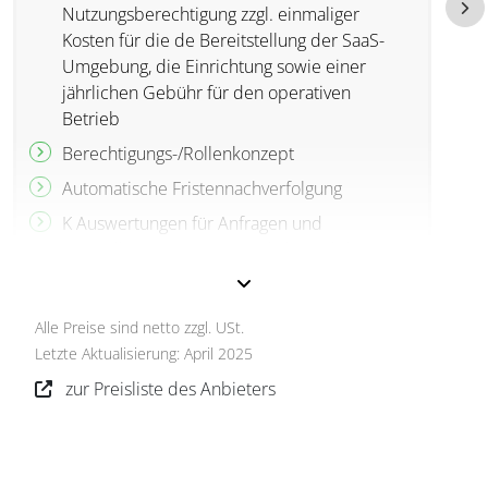
Nutzungsberechtigung zzgl. einmaliger
Kosten für die de Bereitstellung der SaaS-
Umgebung, die Einrichtung sowie einer
jährlichen Gebühr für den operativen
Betrieb
Berechtigungs-/Rollenkonzept
Automatische Fristennachverfolgung
K Auswertungen für Anfragen und
Freistellungen mit einem Klickonsolidierte
Datenvisualisierung in Echtzeit
Alle Preise sind netto zzgl. USt.
Letzte Aktualisierung: April 2025
zur Preisliste des Anbieters