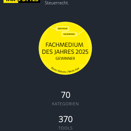
Steuerrecht.
70
KATEGORIEN
370
TOOLS