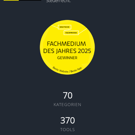
Steuerrecht.
70
KATEGORIEN
370
TOOLS