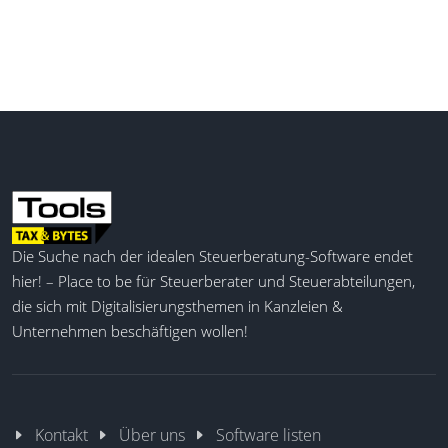
Die Suche nach der idealen Steuerberatung-Software endet
hier! – Place to be für Steuerberater und Steuerabteilungen,
die sich mit Digitalisierungsthemen in Kanzleien &
Unternehmen beschäftigen wollen!
Kontakt
Über uns
Software listen