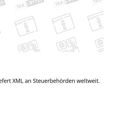
iefert XML an Steuerbehörden weltweit.