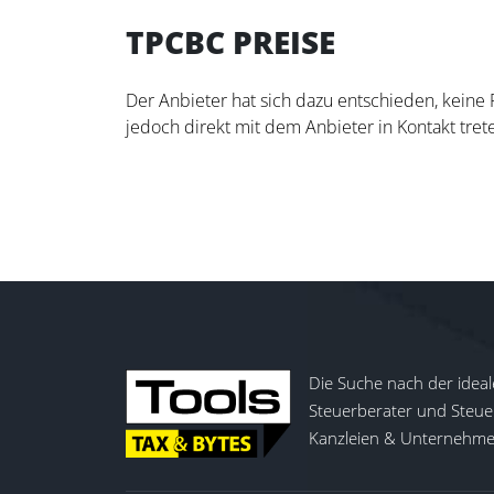
TPCBC PREISE
Der Anbieter hat sich dazu entschieden, keine
jedoch direkt mit dem Anbieter in Kontakt trete
Die Suche nach der ideal
Steuerberater und Steuer
Kanzleien & Unternehmen