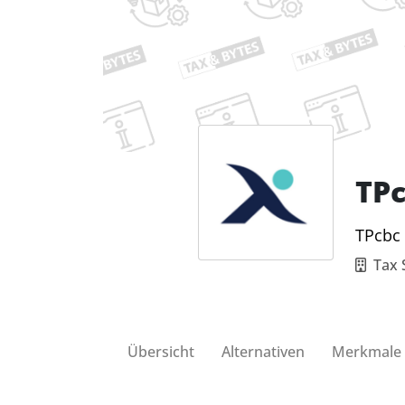
TP
TPcbc 
Tax 
Übersicht
Alternativen
Merkmale