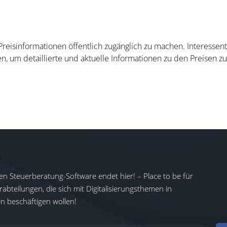
 Preisinformationen öffentlich zugänglich zu machen. Interesse
n, um detaillierte und aktuelle Informationen zu den Preisen zu
en Steuerberatung-Software endet hier! – Place to be für
abteilungen, die sich mit Digitalisierungsthemen in
 beschäftigen wollen!