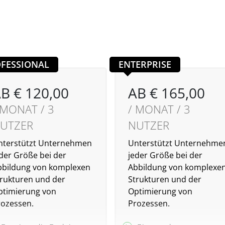
FESSIONAL
ENTERPRISE
B € 120,00
AB € 165,00
 MONAT / 3
/ MONAT / 3
UTZER
NUTZER
nterstützt Unter­nehmen
Unterstützt Unter­nehme
der Größe bei der
jeder Größe bei der
bbildung von komplexen
Abbildung von komplexe
trukturen und der
Strukturen und der
ptimierung von
Optimierung von
rozessen.
Prozessen.