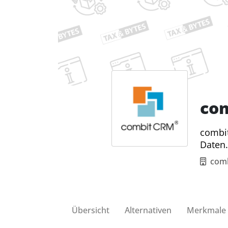
co
combit
Daten.
com
Übersicht
Alternativen
Merkmale