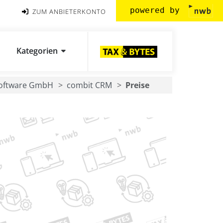
powered by
ZUM ANBIETERKONTO
Kategorien
Software GmbH
combit CRM
Preise