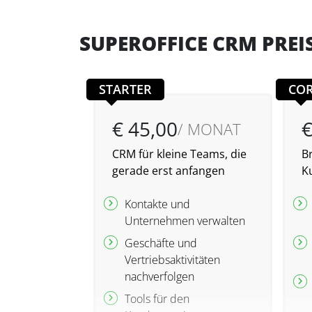
SUPEROFFICE CRM PREI
STARTER
CO
€ 45,00
€
/ MONAT
CRM für kleine Teams, die
Br
gerade erst anfangen
K
Kontakte und
Unternehmen verwalten
Geschäfte und
Vertriebsaktivitäten
nachverfolgen
Tools für den