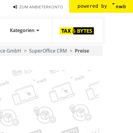
powered by
ZUM ANBIETERKONTO
Kategorien
ice GmbH
SuperOffice CRM
Preise