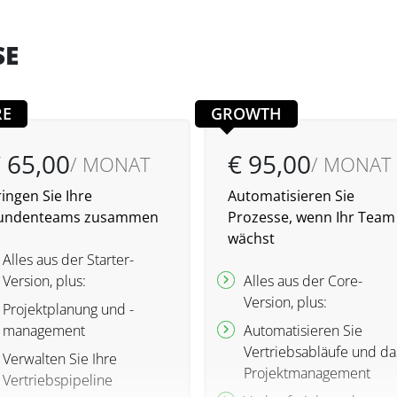
SE
RE
GROWTH
 65,00
€ 95,00
/ MONAT
/ MONAT
ingen Sie Ihre
Automatisieren Sie
undenteams zusammen
Prozesse, wenn Ihr Team
wächst
Alles aus der Starter-
Version, plus:
Alles aus der Core-
Version, plus:
Projektplanung und -
management
Automatisieren Sie
Vertriebsabläufe und da
Verwalten Sie Ihre
Projektmanagement
Vertriebspipeline