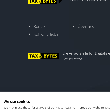
Kontakt
Über uns
Software listen
Die Anlaufstelle für Digitalis
Steuerrecht.
We use cookies
Kontakt
|
Über uns
We may place these for analysis of our visitor data, to improve our website, sh