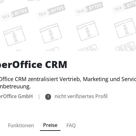
perOffice CRM
ffice CRM zentralisiert Vertrieb, Marketing und Servi
nbetreuung.
erOffice GmbH
|
nicht verifiziertes Profil
Preise
Funktionen
FAQ