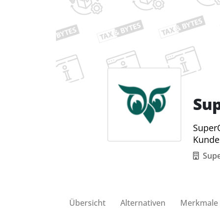
Su
SuperO
Kunde
Sup
Übersicht
Alternativen
Merkmale