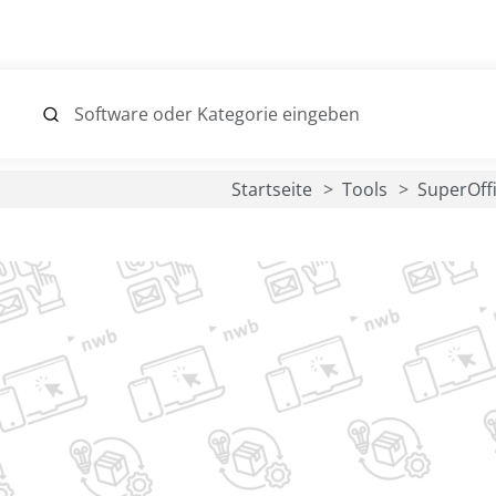
Startseite
Tools
SuperOff