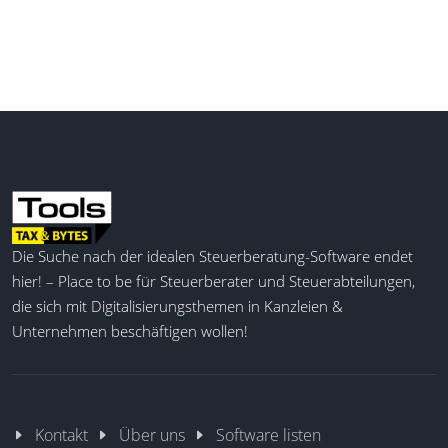
Die Suche nach der idealen Steuerberatung-Software endet
hier! – Place to be für Steuerberater und Steuerabteilungen,
die sich mit Digitalisierungsthemen in Kanzleien &
Unternehmen beschäftigen wollen!
Kontakt
Über uns
Software listen