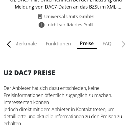
Meldung von DAC7-Daten an das BZSt im XML-
Format.
Universal Units GmbH
nicht verifiziertes Profil
Preise
ven
Merkmale
Funktionen
FAQ
U2 DAC7 PREISE
Der Anbieter hat sich dazu entschieden, keine
Preisinformationen öffentlich zugänglich zu machen.
Interessenten können
jedoch direkt mit dem Anbieter in Kontakt treten, um
detaillierte und aktuelle Informationen zu den Preisen zu
erhalten.