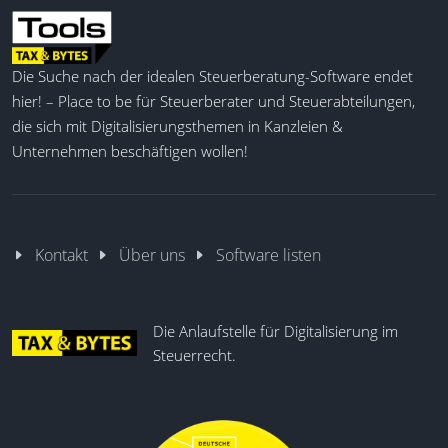
DAC7-Meldungserstellung
Massendaten Im-/Export
Datenvalidierung
Die Suche nach der idealen Steuerberatung-Software endet
Flexible Dashboards
hier! – Place to be für Steuerberater und Steuerabteilungen,
Datenkonvertierung
die sich mit Digitalisierungsthemen in Kanzleien &
Rechtssichere Übermittlung
Unternehmen beschäftigen wollen!
Betroffenheitsanalyse
Prozessanpassungen
Kontakt
Über uns
Software listen
Die Anlaufstelle für Digitalisierung im
Steuerrecht.