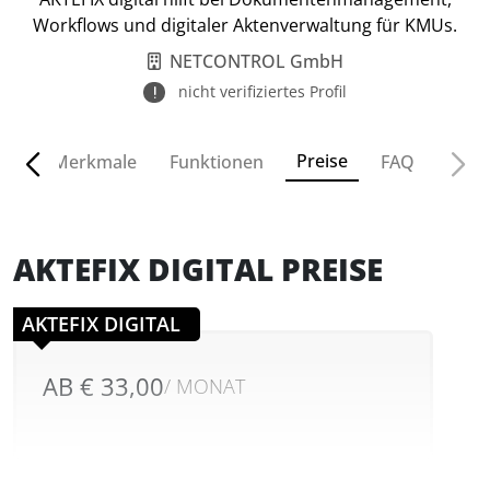
Workflows und digitaler Aktenverwaltung für KMUs.
NETCONTROL GmbH
nicht verifiziertes Profil
Preise
ven
Merkmale
Funktionen
FAQ
AKTEFIX DIGITAL PREISE
AKTEFIX DIGITAL
AB € 33,00
/ MONAT