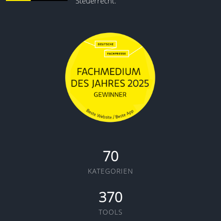
Steuerrecht.
70
KATEGORIEN
370
TOOLS