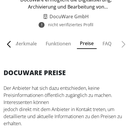
Archivierung und Bearbeitung von
Geschäftsdokumenten.
DocuWare GmbH
nicht verifiziertes Profil
Preise
ven
Merkmale
Funktionen
FAQ
DOCUWARE PREISE
Der Anbieter hat sich dazu entschieden, keine
Preisinformationen öffentlich zugänglich zu machen.
Interessenten können
jedoch direkt mit dem Anbieter in Kontakt treten, um
detaillierte und aktuelle Informationen zu den Preisen zu
erhalten.