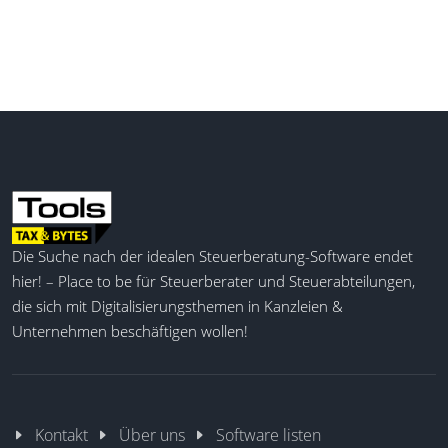
Die Suche nach der idealen Steuerberatung-Software endet
hier! – Place to be für Steuerberater und Steuerabteilungen,
die sich mit Digitalisierungsthemen in Kanzleien &
Unternehmen beschäftigen wollen!
Kontakt
Über uns
Software listen