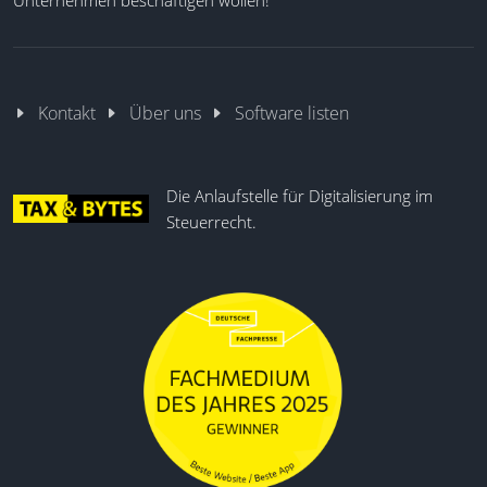
Steuerbilanz erfassen
Überleitungsrechnung
Mandantenverwaltung
Saldenimport
Kontakt
Über uns
Software listen
Kontenmapping
DiFin-Übermittlung
Die Anlaufstelle für Digitalisierung im
Steuerrecht.