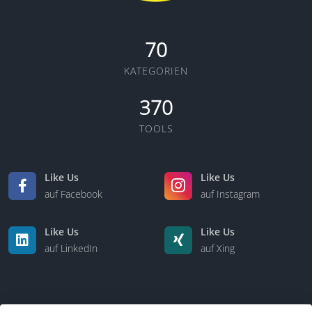
70
KATEGORIEN
370
TOOLS
Like Us
Like Us
auf Facebook
auf Instagram
Like Us
Like Us
auf LinkedIn
auf Xing