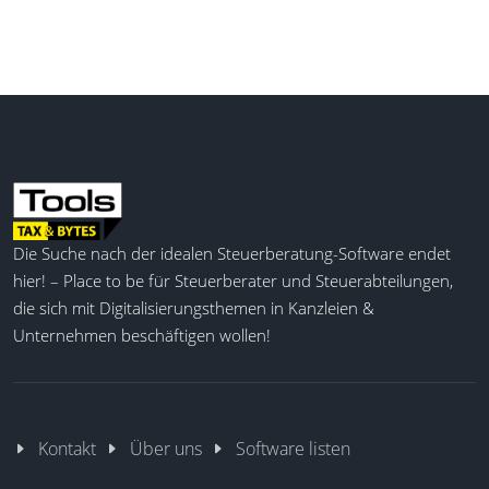
Die Suche nach der idealen Steuerberatung-Software endet
hier! – Place to be für Steuerberater und Steuerabteilungen,
die sich mit Digitalisierungsthemen in Kanzleien &
Unternehmen beschäftigen wollen!
Kontakt
Über uns
Software listen