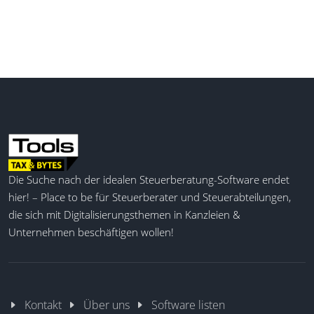
Die Suche nach der idealen Steuerberatung-Software endet
hier! – Place to be für Steuerberater und Steuerabteilungen,
die sich mit Digitalisierungsthemen in Kanzleien &
Unternehmen beschäftigen wollen!
Kontakt
Über uns
Software listen