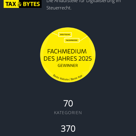
Die Anlaufstelle für Digitalisierung im
Steuerrecht.
70
KATEGORIEN
370