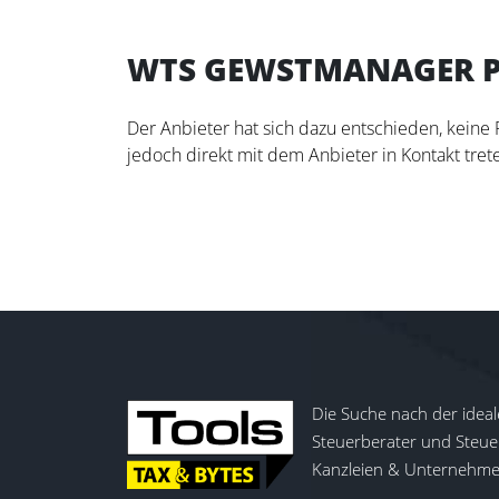
WTS GEWSTMANAGER P
Der Anbieter hat sich dazu entschieden, keine
jedoch direkt mit dem Anbieter in Kontakt trete
Die Suche nach der ideal
Steuerberater und Steuer
Kanzleien & Unternehmen