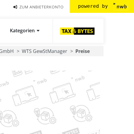
powered by
ZUM ANBIETERKONTO
Kategorien
 GmbH
WTS GewStManager
Preise