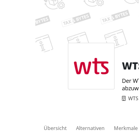
WT
Der WT
abzuwi
WTS
Übersicht
Alternativen
Merkmale