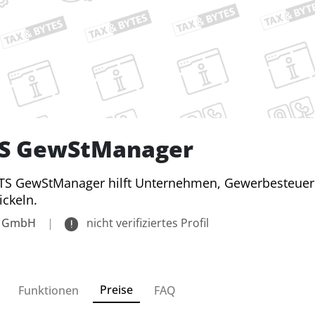
S GewStManager
S GewStManager hilft Unternehmen, Gewerbesteuerpro
ckeln.
 GmbH
|
nicht verifiziertes Profil
Preise
Funktionen
FAQ