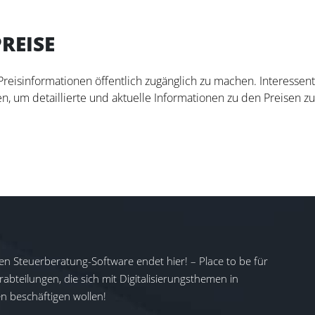
REISE
 Preisinformationen öffentlich zugänglich zu machen. Interesse
n, um detaillierte und aktuelle Informationen zu den Preisen zu
en Steuerberatung-Software endet hier! – Place to be für
abteilungen, die sich mit Digitalisierungsthemen in
 beschäftigen wollen!