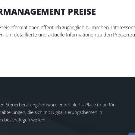
RMANAGEMENT PREISE
 Preisinformationen öffentlich zugänglich zu machen. Interesse
n, um detaillierte und aktuelle Informationen zu den Preisen zu
en Steuerberatung-Software endet hier! – Place to be für
abteilungen, die sich mit Digitalisierungsthemen in
 beschäftigen wollen!