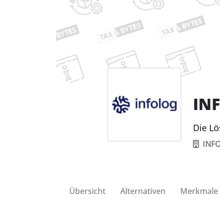
IN
Die L
INF
Übersicht
Alternativen
Merkmale