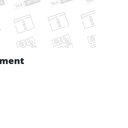
ement