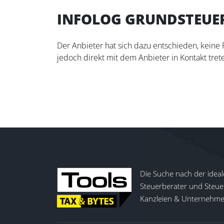
INFOLOG GRUNDSTEUE
Der Anbieter hat sich dazu entschieden, keine
jedoch direkt mit dem Anbieter in Kontakt trete
Die Suche nach der ideal
Steuerberater und Steuer
Kanzleien & Unternehmen