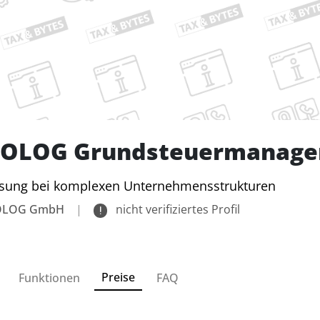
FOLOG Grundsteuermanag
ösung bei komplexen Unternehmensstrukturen
OLOG GmbH
|
nicht verifiziertes Profil
Preise
Funktionen
FAQ