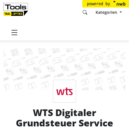
powered by
Kategorien
Startseite
Tools
WTS GmbH
WTS Digitaler Grundsteuer Service
Preise
WTS Digitaler
Grundsteuer Service