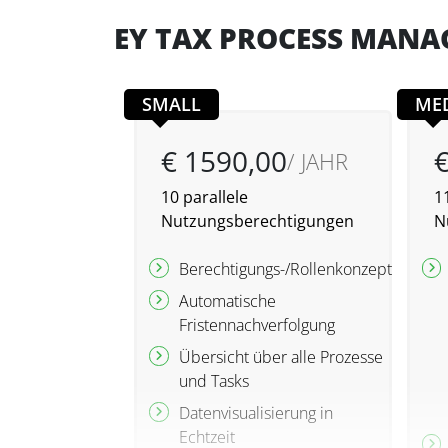
EY TAX PROCESS MANA
SMALL
ME
€ 1590,00
€
/ JAHR
10 parallele
11
Nutzungsberechtigungen
N
Berechtigungs-/Rollenkonzept
Automatische
Fristennachverfolgung
Übersicht über alle Prozesse
und Tasks
Datenvisualisierung in
Echtzeit