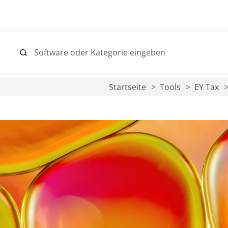
Startseite
Tools
EY Tax