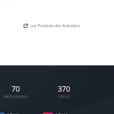
zur Preisliste des Anbieters
70
370
KATEGORIEN
TOOLS