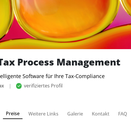
 Tax Process Management
telligente Software für Ihre Tax-Compliance
ax
|
verifiziertes Profil
Preise
Weitere Links
Galerie
Kontakt
FAQ