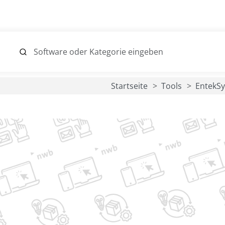
Startseite
Tools
EntekS