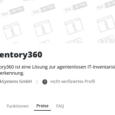
entory360
ory360 ist eine Lösung zur agentenlosen IT-Inventaris
terkennung.
ekSystems GmbH
|
nicht verifiziertes Profil
Preise
Funktionen
FAQ