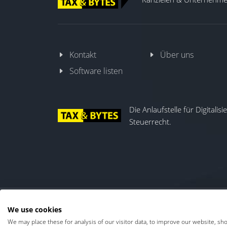
Kontakt
Über uns
Software listen
Die Anlaufstelle für Digitalis
Steuerrecht.
We use cookies
Kontakt
|
Über uns
We may place these for analysis of our visitor data, to improve our website, sh