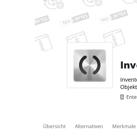
Inv
Invent
Objek
Ent
Übersicht
Alternativen
Merkmale