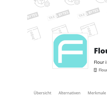
Flo
Flour 
Flo
Übersicht
Alternativen
Merkmale