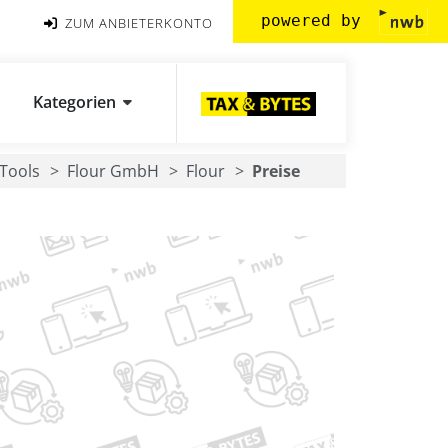
powered by
ZUM ANBIETERKONTO
Kategorien
Tools
Flour GmbH
Flour
Preise