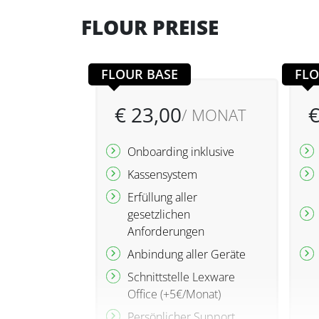
FLOUR PREISE
FLOUR BASE
FLO
€ 23,00
€
/ MONAT
Onboarding inklusive
Kassensystem
Erfüllung aller
gesetzlichen
Anforderungen
Anbindung aller Geräte
Schnittstelle Lexware
Office (+5€/Monat)
Persönlicher Support