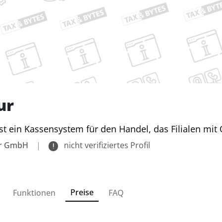
ur
ist ein Kassensystem für den Handel, das Filialen mit
ur GmbH
|
nicht verifiziertes Profil
Preise
Funktionen
FAQ