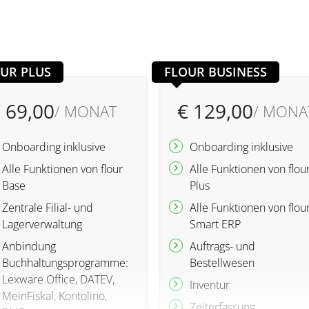
UR PLUS
FLOUR BUSINESS
 69,00
€ 129,00
/ MONAT
/ MONA
Onboarding inklusive
Onboarding inklusive
Alle Funktionen von flour
Alle Funktionen von flou
Base
Plus
Zentrale Filial- und
Alle Funktionen von flou
Lagerverwaltung
Smart ERP
Anbindung
Auftrags- und
Buchhaltungsprogramme:
Bestellwesen
Lexware Office, DATEV,
Inventur
MeinFiskal, Kontolino,
Zeiterfassung