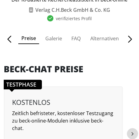
Verlag C.H.Beck GmbH & Co. KG
verifiziertes Profil
Preise
ionen
Galerie
FAQ
Alternativen
BECK-CHAT PREISE
TESTPHASE
KOSTENLOS
Zeitlich befristeter, kostenloser Testzugang
P
zu beck-online-Modulen inklusive beck-
o
chat.