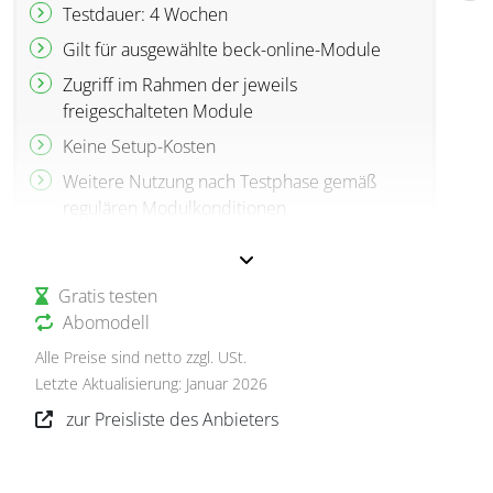
Testdauer: 4 Wochen
Gilt für ausgewählte beck-online-Module
Zugriff im Rahmen der jeweils
freigeschalteten Module
Keine Setup-Kosten
Weitere Nutzung nach Testphase gemäß
regulären Modulkonditionen
Gratis testen
Abomodell
Alle Preise sind netto zzgl. USt.
Letzte Aktualisierung: Januar 2026
zur Preisliste des Anbieters