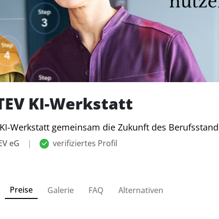
EV KI-Werkstatt
 KI-Werkstatt gemeinsam die Zukunft des Berufsstand
EV eG
|
verifiziertes Profil
Preise
Galerie
FAQ
Alternativen