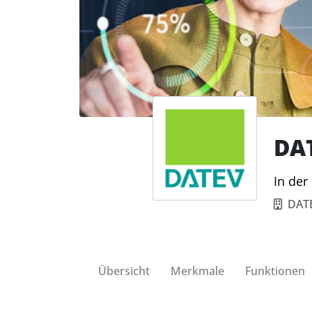
DAT
In der
DAT
Übersicht
Merkmale
Funktionen