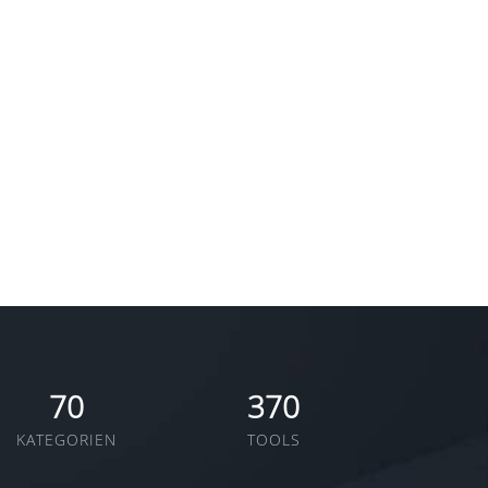
70
370
KATEGORIEN
TOOLS