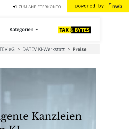
powered by
ZUM ANBIETERKONTO
Kategorien
TEV eG
DATEV KI-Werkstatt
Preise