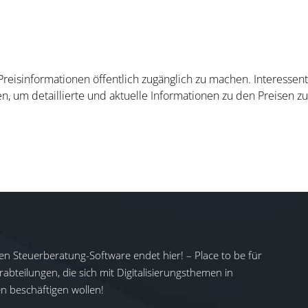
 Preisinformationen öffentlich zugänglich zu machen. Interesse
n, um detaillierte und aktuelle Informationen zu den Preisen zu
en Steuerberatung-Software endet hier! – Place to be für
abteilungen, die sich mit Digitalisierungsthemen in
 beschäftigen wollen!