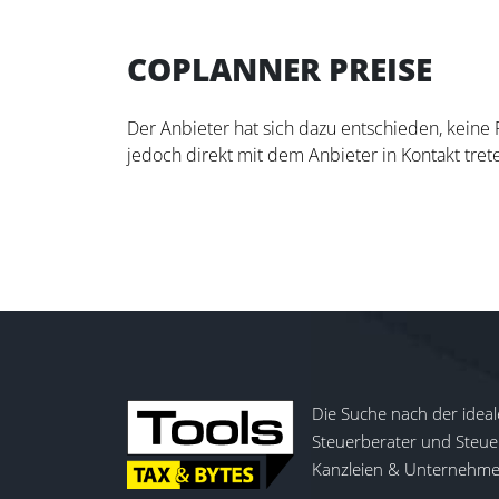
COPLANNER PREISE
Der Anbieter hat sich dazu entschieden, keine
jedoch direkt mit dem Anbieter in Kontakt trete
Die Suche nach der ideal
Steuerberater und Steuer
Kanzleien & Unternehmen