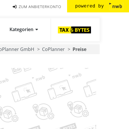
powered by
ZUM ANBIETERKONTO
Kategorien
oPlanner GmbH
CoPlanner
Preise