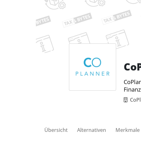
Co
CoPlan
Finanz
CoP
Übersicht
Alternativen
Merkmale