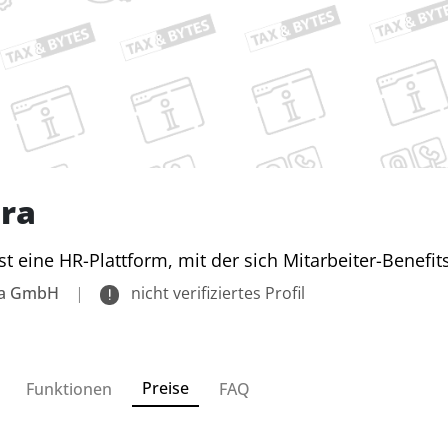
ra
ist eine HR-Plattform, mit der sich Mitarbeiter-Benefi
ra GmbH
|
nicht verifiziertes Profil
Preise
Funktionen
FAQ