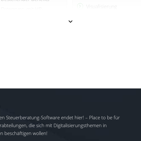
Visualisierung
Datensync. mit HR-
bestehender Benefits
Schnittstellen
Datensync. mit HR-
Schnittstellen
en Steuerberatung-Software endet hier! – Place to be für
abteilungen, die sich mit Digitalisierungsthemen in
 beschäftigen wollen!