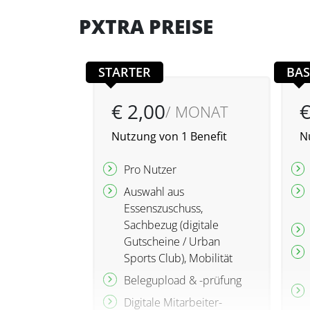
PXTRA PREISE
STARTER
BAS
€ 2,00
€
/ MONAT
Nutzung von 1 Benefit
N
Pro Nutzer
Auswahl aus
Essenszuschuss,
Sachbezug (digitale
Gutscheine / Urban
Sports Club), Mobilität
Belegupload & -prüfung
Digitale Mitarbeiter-