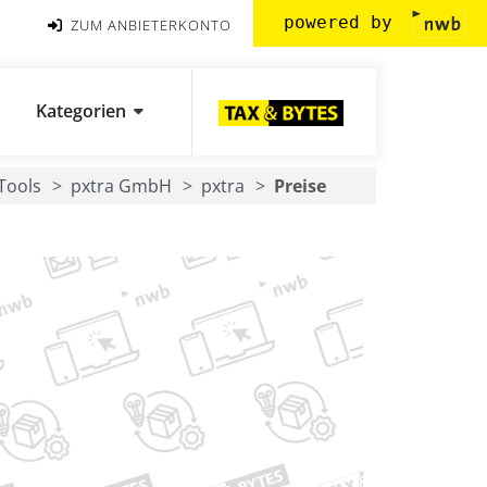
powered by
ZUM ANBIETERKONTO
Kategorien
Tools
pxtra GmbH
pxtra
Preise