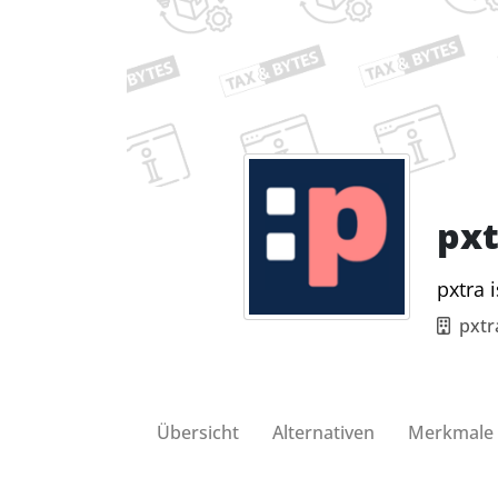
pxt
pxtra 
pxt
Übersicht
Alternativen
Merkmale