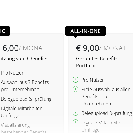
IC
ALL-IN-ONE
 6,00
€ 9,00
/ MONAT
/ MONAT
utzung von 3 Benefits
Gesamtes Benefit-
Portfolio
Pro Nutzer
Pro Nutzer
Auswahl aus 3 Benefits
pro Unternehmen
Freie Auswahl aus allen
Benefits pro
Belegupload & -prüfung
Unternehmen
Digitale Mitarbeiter-
Belegupload & -prüfung
Umfrage
Digitale Mitarbeiter-
Visualisierung
Umfrage
bestehender Benefits