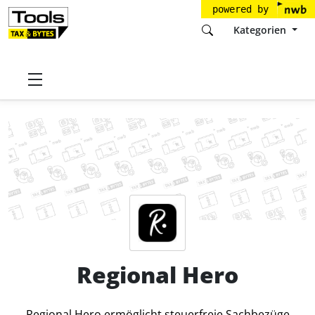
powered by
Kategorien
Startseite
Tools
Regional Hero GmbH
Regional Hero
Preise
Regional Hero
Regional Hero ermöglicht steuerfreie Sachbezüge