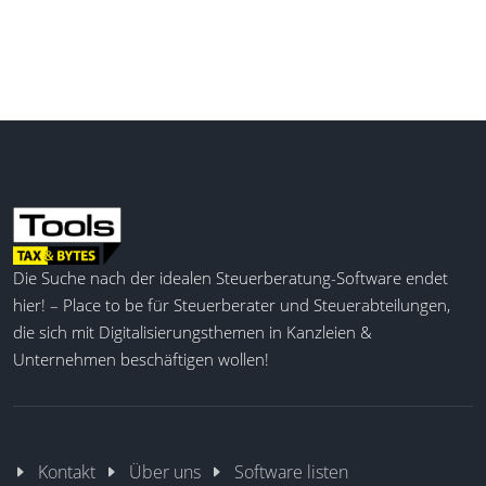
Die Suche nach der idealen Steuerberatung-Software endet
hier! – Place to be für Steuerberater und Steuerabteilungen,
die sich mit Digitalisierungsthemen in Kanzleien &
Unternehmen beschäftigen wollen!
Kontakt
Über uns
Software listen