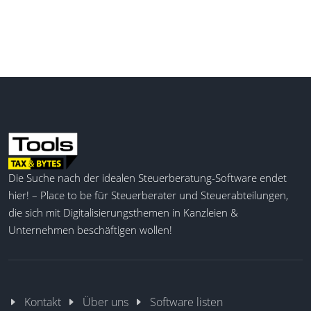
Die Suche nach der idealen Steuerberatung-Software endet
hier! – Place to be für Steuerberater und Steuerabteilungen,
die sich mit Digitalisierungsthemen in Kanzleien &
Unternehmen beschäftigen wollen!
Kontakt
Über uns
Software listen