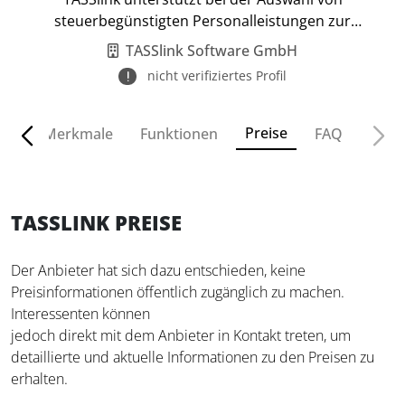
steuerbegünstigten Personalleistungen zur
Kostensenkung.
TASSlink Software GmbH
nicht verifiziertes Profil
Preise
ven
Merkmale
Funktionen
FAQ
TASSLINK PREISE
Der Anbieter hat sich dazu entschieden, keine
Preisinformationen öffentlich zugänglich zu machen.
Interessenten können
jedoch direkt mit dem Anbieter in Kontakt treten, um
detaillierte und aktuelle Informationen zu den Preisen zu
erhalten.