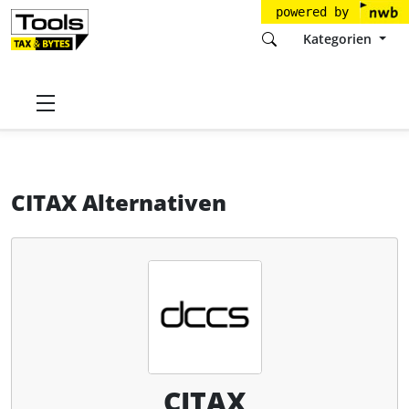
powered by
Kategorien
Startseite
Tools
DCCS GmbH
CITAX
Alternativen
CITAX Alternativen
CITAX