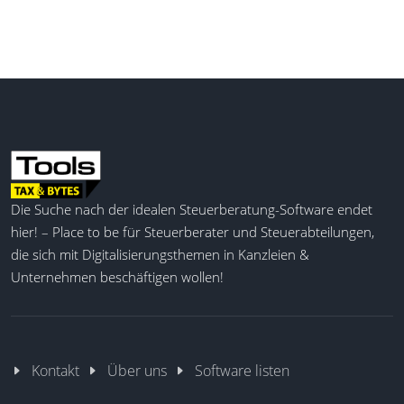
Die Suche nach der idealen Steuerberatung-Software endet
hier! – Place to be für Steuerberater und Steuerabteilungen,
die sich mit Digitalisierungsthemen in Kanzleien &
Unternehmen beschäftigen wollen!
Kontakt
Über uns
Software listen