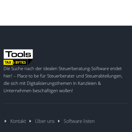
Die Suche nach der idealen Steuerberatung-Software endet
hier! – Place to be für Steuerberater und Steuerabteilungen,
die sich mit Digitalisierungsthemen in Kanzleien &
Unternehmen beschäftigen wollen!
Kontakt
Über uns
Software listen