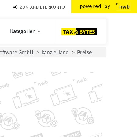
powered by
ZUM ANBIETERKONTO
Kategorien
Software GmbH
kanzlei.land
Preise