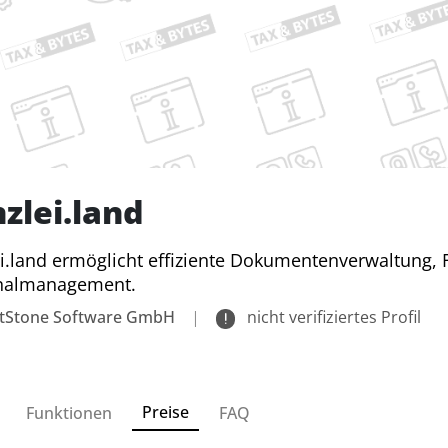
zlei.land
i.land ermöglicht effiziente Dokumentenverwaltung,
nalmanagement.
tStone Software GmbH
|
nicht verifiziertes Profil
Preise
Funktionen
FAQ