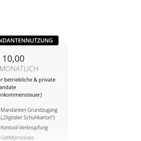
NDANTENNUTZUNG
 10,00
 MONATLICH
r betriebliche & private
andate
Einkommensteuer)
Mandanten Grundzugang
(„Digitaler Schuhkarton“)
Kontool-Verknüpfung
GetMyInvoices-