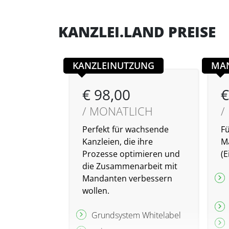
KANZLEI.LAND PREISE
KANZLEINUTZUNG
MA
€ 98,00
€
/ MONATLICH
/
Perfekt für wachsende
Fü
Kanzleien, die ihre
M
Prozesse optimieren und
(
die Zusammenarbeit mit
Mandanten verbessern
wollen.
Grundsystem Whitelabel