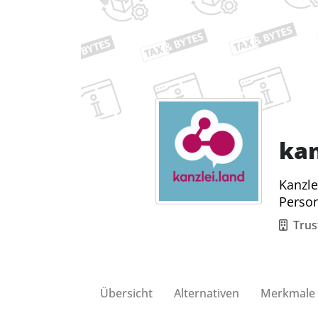
kan
Kanzle
Perso
Trus
Übersicht
Alternativen
Merkmale