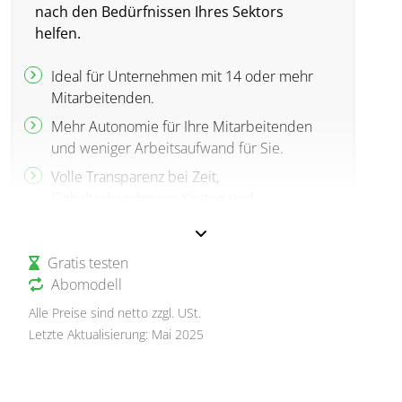
nach den Bedürfnissen Ihres Sektors
helfen.
Ideal für Unternehmen mit 14 oder mehr
Mitarbeitenden.
Mehr Autonomie für Ihre Mitarbeitenden
und weniger Arbeitsaufwand für Sie.
Volle Transparenz bei Zeit,
Gehaltsabrechnung, Kosten und
gesteigerter Leistung in Ihrem Team und
Unternehmen.
Gratis testen
Abomodell
Alle Preise sind netto zzgl. USt.
Letzte Aktualisierung: Mai 2025