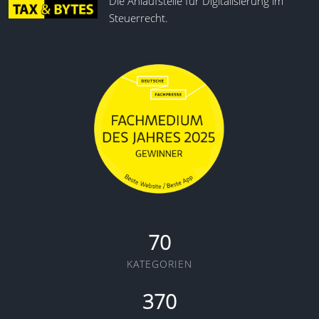
Die Anlaufstelle für Digitalisierung im
Steuerrecht.
70
KATEGORIEN
370