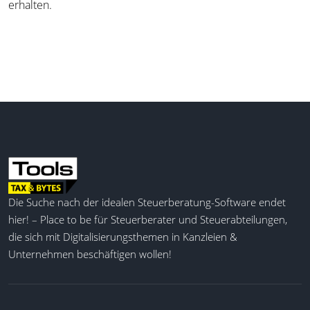
erhalten.
Die Suche nach der idealen Steuerberatung-Software endet
hier! – Place to be für Steuerberater und Steuerabteilungen,
die sich mit Digitalisierungsthemen in Kanzleien &
Unternehmen beschäftigen wollen!