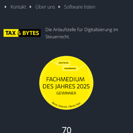
Kontakt
Über uns
Software listen
Die Anlaufstelle für Digitalisierung im
Steuerrecht.
70