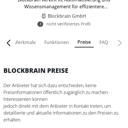
Wissensmanagement für effizientere
Unternehmensprozesse.
Blockbrain GmbH
nicht verifiziertes Profil
Preise
ven
Merkmale
Funktionen
FAQ
BLOCKBRAIN PREISE
Der Anbieter hat sich dazu entschieden, keine
Preisinformationen öffentlich zugänglich zu machen.
Interessenten können
jedoch direkt mit dem Anbieter in Kontakt treten, um
detaillierte und aktuelle Informationen zu den Preisen zu
erhalten.