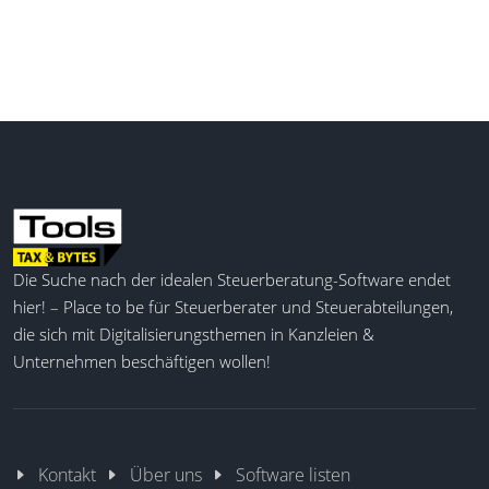
Die Suche nach der idealen Steuerberatung-Software endet
hier! – Place to be für Steuerberater und Steuerabteilungen,
die sich mit Digitalisierungsthemen in Kanzleien &
Unternehmen beschäftigen wollen!
Kontakt
Über uns
Software listen