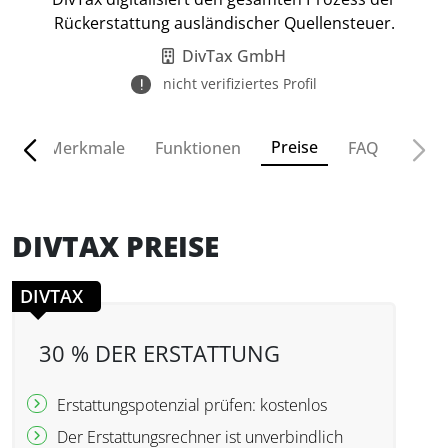
Rückerstattung ausländischer Quellensteuer.
DivTax GmbH
nicht verifiziertes Profil
Preise
ven
Merkmale
Funktionen
FAQ
DIVTAX PREISE
DIVTAX
30 % DER ERSTATTUNG
Erstattungspotenzial prüfen: kostenlos
Der Erstattungsrechner ist unverbindlich