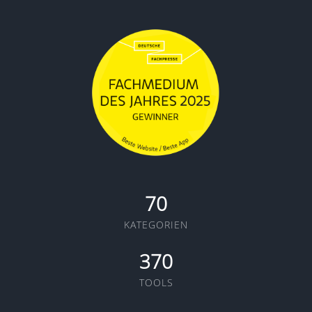
70
KATEGORIEN
370
TOOLS