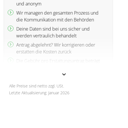
und anonym
Wir managen den gesamten Prozess und
die Kommunikation mit den Behörden
Deine Daten sind bei uns sicher und
werden vertraulich behandelt
Antrag abgelehnt? Wir korrigieren oder
erstatten die Kosten zurück
Die Gebühr pro Erstattungsantrag beträgt
30% des zu erstattenden Betrags, oder
mindestens 30 €.
Alle Preise sind netto zzgl. USt.
Letzte Aktualisierung: Januar 2026