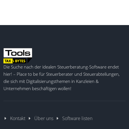
Die Suche nach der idealen Steuerberatung-Software endet
hier! – Place to be für Steuerberater und Steuerabteilungen,
die sich mit Digitalisierungsthemen in Kanzleien &
Unternehmen beschäftigen wollen!
Kontakt
Über uns
Software listen