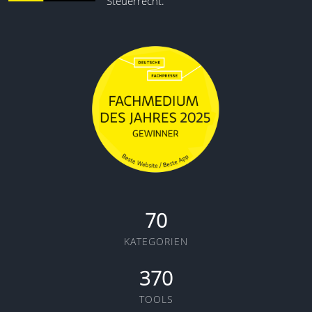
Steuerrecht.
70
KATEGORIEN
370
TOOLS