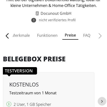
kleine Unternehmen & Home-Office Tätigkeiten.
Docunout GmbH
nicht verifiziertes Profil
Preise
ven
Merkmale
Funktionen
FAQ
BELEGEBOX PREISE
TESTVERSION
KOSTENLOS
Testzeitraum von 1 Monat
2 User, 1 GB Speicher